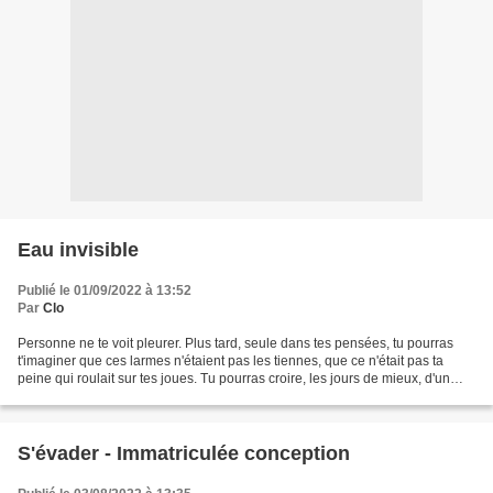
Eau invisible
Publié le 01/09/2022 à 13:52
Par
Clo
Personne ne te voit pleurer. Plus tard, seule dans tes pensées, tu pourras
t'imaginer que ces larmes n'étaient pas les tiennes, que ce n'était pas ta
peine qui roulait sur tes joues. Tu pourras croire, les jours de mieux, d'un
peu moins pire, les jours...
S'évader - Immatriculée conception