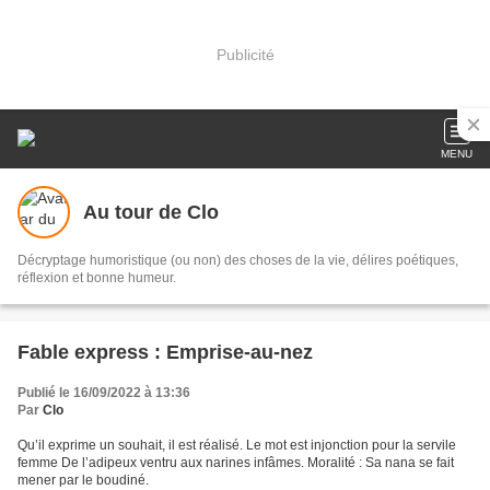
Publicité
MENU
Au tour de Clo
Décryptage humoristique (ou non) des choses de la vie, délires poétiques,
réflexion et bonne humeur.
Fable express : Emprise-au-nez
Publié le 16/09/2022 à 13:36
Par
Clo
Qu’il exprime un souhait, il est réalisé. Le mot est injonction pour la servile
femme De l’adipeux ventru aux narines infâmes. Moralité : Sa nana se fait
mener par le boudiné.