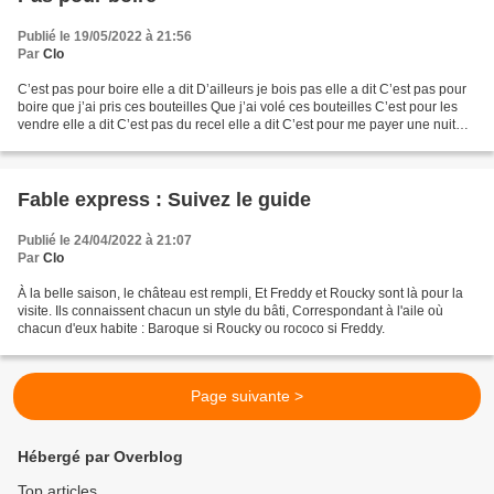
Publié le 19/05/2022 à 21:56
Par
Clo
C’est pas pour boire elle a dit D’ailleurs je bois pas elle a dit C’est pas pour
boire que j’ai pris ces bouteilles Que j’ai volé ces bouteilles C’est pour les
vendre elle a dit C’est pas du recel elle a dit C’est pour me payer une nuit
d’hôtel Pour pas...
Fable express : Suivez le guide
Publié le 24/04/2022 à 21:07
Par
Clo
À la belle saison, le château est rempli, Et Freddy et Roucky sont là pour la
visite. Ils connaissent chacun un style du bâti, Correspondant à l'aile où
chacun d'eux habite : Baroque si Roucky ou rococo si Freddy.
Page suivante >
Hébergé par Overblog
Top articles